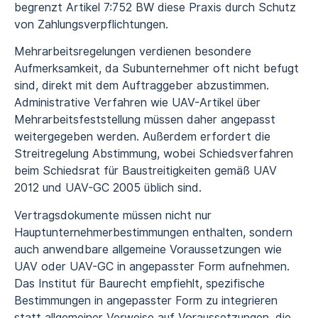
begrenzt Artikel 7:752 BW diese Praxis durch Schutz
von Zahlungsverpflichtungen.
Mehrarbeitsregelungen verdienen besondere
Aufmerksamkeit, da Subunternehmer oft nicht befugt
sind, direkt mit dem Auftraggeber abzustimmen.
Administrative Verfahren wie UAV-Artikel über
Mehrarbeitsfeststellung müssen daher angepasst
weitergegeben werden. Außerdem erfordert die
Streitregelung Abstimmung, wobei Schiedsverfahren
beim Schiedsrat für Baustreitigkeiten gemäß UAV
2012 und UAV-GC 2005 üblich sind.
Vertragsdokumente müssen nicht nur
Hauptunternehmerbestimmungen enthalten, sondern
auch anwendbare allgemeine Voraussetzungen wie
UAV oder UAV-GC in angepasster Form aufnehmen.
Das Institut für Baurecht empfiehlt, spezifische
Bestimmungen in angepasster Form zu integrieren
statt allgemeiner Verweise auf Voraussetzungen, die