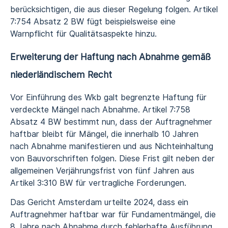
berücksichtigen, die aus dieser Regelung folgen. Artikel
7:754 Absatz 2 BW fügt beispielsweise eine
Warnpflicht für Qualitätsaspekte hinzu.
Erweiterung der Haftung nach Abnahme gemäß
niederländischem Recht
Vor Einführung des Wkb galt begrenzte Haftung für
verdeckte Mängel nach Abnahme. Artikel 7:758
Absatz 4 BW bestimmt nun, dass der Auftragnehmer
haftbar bleibt für Mängel, die innerhalb 10 Jahren
nach Abnahme manifestieren und aus Nichteinhaltung
von Bauvorschriften folgen. Diese Frist gilt neben der
allgemeinen Verjährungsfrist von fünf Jahren aus
Artikel 3:310 BW für vertragliche Forderungen.
Das Gericht Amsterdam urteilte 2024, dass ein
Auftragnehmer haftbar war für Fundamentmängel, die
8 Jahre nach Abnahme durch fehlerhafte Ausführung