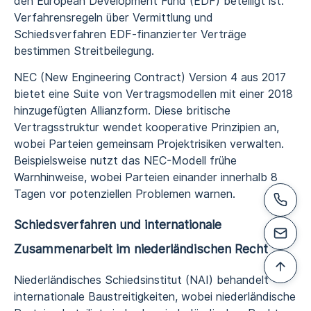
den European Development Fund (EDF) beteiligt ist.
Verfahrensregeln über Vermittlung und
Schiedsverfahren EDF-finanzierter Verträge
bestimmen Streitbeilegung.
NEC (New Engineering Contract) Version 4 aus 2017
bietet eine Suite von Vertragsmodellen mit einer 2018
hinzugefügten Allianzform. Diese britische
Vertragsstruktur wendet kooperative Prinzipien an,
wobei Parteien gemeinsam Projektrisiken verwalten.
Beispielsweise nutzt das NEC-Modell frühe
Warnhinweise, wobei Parteien einander innerhalb 8
Tagen vor potenziellen Problemen warnen.
Schiedsverfahren und internationale
Zusammenarbeit im niederländischen Recht
Niederländisches Schiedsinstitut (NAI) behandelt
internationale Baustreitigkeiten, wobei niederländische