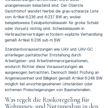
unangemessen belastend sind. Der Oberste
Gerichtshof wendet hierbei die grau-schwarze Liste
von Artikel 6:236 und 6:237 BW an, wobei
beispielsweise Exkulpationsklauseln für grobe Schuld
oder Vorsatz nichtig sind. Schiedsklauseln in
Verbraucherverträgen erfordern explizite Verhandlung
gemäß Artikel 6:236 sub m BW.
Standardvoraussetzungen wie UAV und UAV-GC
unterliegen paritätischer Entstehung durch
Arbeitgeber- und Arbeitnehmerorganisationen,
wodurch Richter diese Voraussetzungen als
ausgewogen betrachten. Dennoch bleibt Prüfung an
Angemessenheit und Billigkeit gemäß Artikel 6:248 BW
möglich bei unvorhergesehenen Umständen oder
extremen Preissteigerungen von Baumaterialien.
Was regelt die Risikoregeling für
Wohnungs- und Nutzungsbau in den