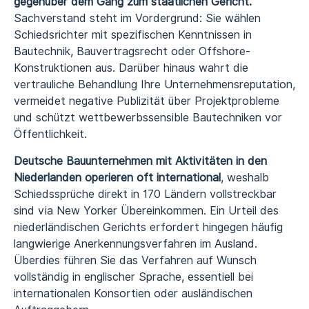
gegenüber dem Gang zum staatlichen Gericht.
Sachverstand steht im Vordergrund: Sie wählen
Schiedsrichter mit spezifischen Kenntnissen in
Bautechnik, Bauvertragsrecht oder Offshore-
Konstruktionen aus. Darüber hinaus wahrt die
vertrauliche Behandlung Ihre Unternehmensreputation,
vermeidet negative Publizität über Projektprobleme
und schützt wettbewerbssensible Bautechniken vor
Öffentlichkeit.
Deutsche Bauunternehmen mit Aktivitäten in den
Niederlanden operieren oft international
, weshalb
Schiedssprüche direkt in 170 Ländern vollstreckbar
sind via New Yorker Übereinkommen. Ein Urteil des
niederländischen Gerichts erfordert hingegen häufig
langwierige Anerkennungsverfahren im Ausland.
Überdies führen Sie das Verfahren auf Wunsch
vollständig in englischer Sprache, essentiell bei
internationalen Konsortien oder ausländischen