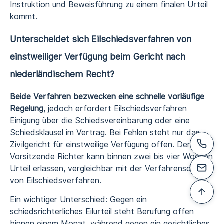
Instruktion und Beweisführung zu einem finalen Urteil
kommt.
Unterscheidet sich Eilschiedsverfahren von
einstweiliger Verfügung beim Gericht nach
niederländischem Recht?
Beide Verfahren bezwecken eine schnelle vorläufige
Regelung
, jedoch erfordert Eilschiedsverfahren
Einigung über die Schiedsvereinbarung oder eine
Schiedsklausel im Vertrag. Bei Fehlen steht nur das
Zivilgericht für einstweilige Verfügung offen. Der
Vorsitzende Richter kann binnen zwei bis vier Wochen
Urteil erlassen, vergleichbar mit der Verfahrensdauer
von Eilschiedsverfahren.
Ein wichtiger Unterschied: Gegen ein
schiedsrichterliches Eilurteil steht Berufung offen
binnen einem Monat, während gegen ein gerichtliches