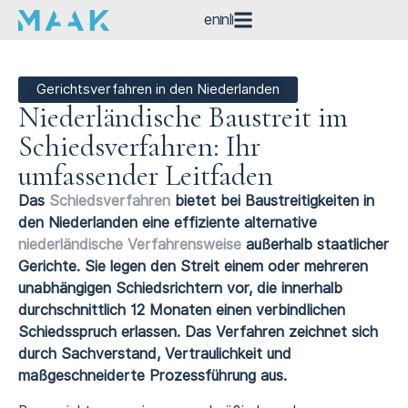
en
nl
Gerichtsverfahren in den Niederlanden
Niederländische Baustreit im
Schiedsverfahren: Ihr
umfassender Leitfaden
Das
Schiedsverfahren
bietet bei Baustreitigkeiten in
den Niederlanden eine effiziente alternative
niederländische Verfahrensweise
außerhalb staatlicher
Gerichte. Sie legen den Streit einem oder mehreren
unabhängigen Schiedsrichtern vor, die innerhalb
durchschnittlich 12 Monaten einen verbindlichen
Schiedsspruch erlassen. Das Verfahren zeichnet sich
durch Sachverstand, Vertraulichkeit und
maßgeschneiderte Prozessführung aus.