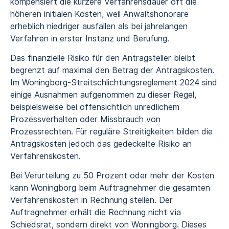
kompensiert die kürzere Verfahrensdauer oft die
höheren initialen Kosten, weil Anwaltshonorare
erheblich niedriger ausfallen als bei jahrelangen
Verfahren in erster Instanz und Berufung.
Das finanzielle Risiko für den Antragsteller bleibt
begrenzt auf maximal den Betrag der Antragskosten.
Im Woningborg-Streitschlichtungsreglement 2024 sind
einige Ausnahmen aufgenommen zu dieser Regel,
beispielsweise bei offensichtlich unredlichem
Prozessverhalten oder Missbrauch von
Prozessrechten. Für reguläre Streitigkeiten bilden die
Antragskosten jedoch das gedeckelte Risiko an
Verfahrenskosten.
Bei Verurteilung zu 50 Prozent oder mehr der Kosten
kann Woningborg beim Auftragnehmer die gesamten
Verfahrenskosten in Rechnung stellen. Der
Auftragnehmer erhält die Rechnung nicht via
Schiedsrat, sondern direkt von Woningborg. Dieses