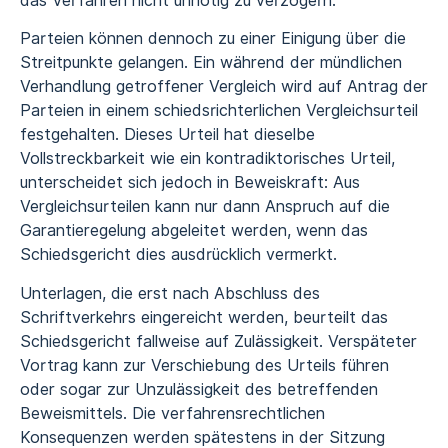
das Verfahren nicht unnötig zu verzögern.
Parteien können dennoch zu einer Einigung über die
Streitpunkte gelangen. Ein während der mündlichen
Verhandlung getroffener Vergleich wird auf Antrag der
Parteien in einem schiedsrichterlichen Vergleichsurteil
festgehalten. Dieses Urteil hat dieselbe
Vollstreckbarkeit wie ein kontradiktorisches Urteil,
unterscheidet sich jedoch in Beweiskraft: Aus
Vergleichsurteilen kann nur dann Anspruch auf die
Garantieregelung abgeleitet werden, wenn das
Schiedsgericht dies ausdrücklich vermerkt.
Unterlagen, die erst nach Abschluss des
Schriftverkehrs eingereicht werden, beurteilt das
Schiedsgericht fallweise auf Zulässigkeit. Verspäteter
Vortrag kann zur Verschiebung des Urteils führen
oder sogar zur Unzulässigkeit des betreffenden
Beweismittels. Die verfahrensrechtlichen
Konsequenzen werden spätestens in der Sitzung