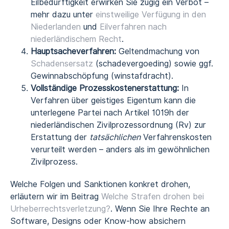
Eilbedürftigkeit erwirken Sie zügig ein Verbot –
mehr dazu unter
einstweilige Verfügung in den
Niederlanden
und
Eilverfahren nach
niederländischem Recht
.
Hauptsacheverfahren:
Geltendmachung von
Schadensersatz
(schadevergoeding) sowie ggf.
Gewinnabschöpfung (winstafdracht).
Vollständige Prozesskostenerstattung:
In
Verfahren über geistiges Eigentum kann die
unterlegene Partei nach Artikel 1019h der
niederländischen Zivilprozessordnung (Rv) zur
Erstattung der
tatsächlichen
Verfahrenskosten
verurteilt werden – anders als im gewöhnlichen
Zivilprozess.
Welche Folgen und Sanktionen konkret drohen,
erläutern wir im Beitrag
Welche Strafen drohen bei
Urheberrechtsverletzung?
. Wenn Sie Ihre Rechte an
Software, Designs oder Know-how absichern