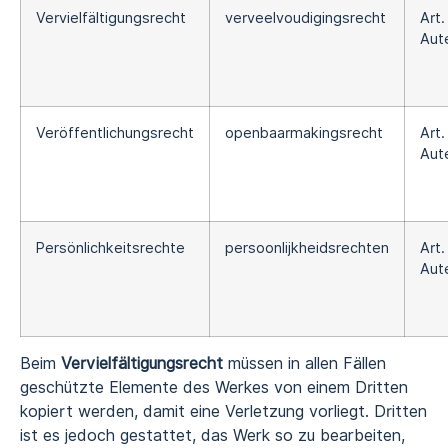
Vervielfältigungsrecht
verveelvoudigingsrecht
Art.
Aut
Veröffentlichungsrecht
openbaarmakingsrecht
Art.
Aut
Persönlichkeitsrechte
persoonlijkheidsrechten
Art.
Aut
Beim
Vervielfältigungsrecht
müssen in allen Fällen
geschützte Elemente des Werkes von einem Dritten
kopiert werden, damit eine Verletzung vorliegt. Dritten
ist es jedoch gestattet, das Werk so zu bearbeiten,