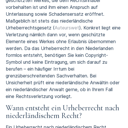
geschützten Werkes, die dem Rechtsinhaber
vorbehalten ist und ihm einen Anspruch auf
Unterlassung sowie Schadensersatz eröffnet.
Maßgeblich ist stets das niederländische
Urheberrechtsgesetz (
Auteurswet
). Konkret liegt eine
Verletzung nämlich dann vor, wenn geschützte
Elemente eines Werkes ohne Erlaubnis übernommen
werden. Da das Urheberrecht in den Niederlanden
formlos entsteht, benötigen Sie kein Copyright-
Symbol und keine Eintragung, um sich darauf zu
berufen – ein häufiger Irrtum bei
grenzüberschreitenden Sachverhalten. Bei
Unsicherheit prüft eine niederländische Anwältin oder
ein niederländischer Anwalt gerne, ob in Ihrem Fall
eine Rechtsverletzung vorliegt.
Wann entsteht ein Urheberrecht nach
niederländischem Recht?
Ein Urheberrecht nach niederländischem Recht