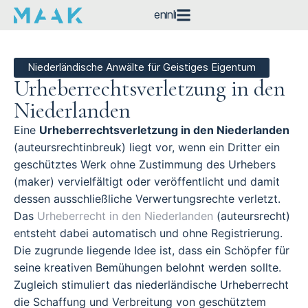
en
nl
Niederländische Anwälte für Geistiges Eigentum
Urheberrechtsverletzung in den
Niederlanden
Eine
Urheberrechtsverletzung in den Niederlanden
(auteursrechtinbreuk) liegt vor, wenn ein Dritter ein
geschütztes Werk ohne Zustimmung des Urhebers
(maker) vervielfältigt oder veröffentlicht und damit
dessen ausschließliche Verwertungsrechte verletzt.
Das
Urheberrecht in den Niederlanden
(auteursrecht)
entsteht dabei automatisch und ohne Registrierung.
Die zugrunde liegende Idee ist, dass ein Schöpfer für
seine kreativen Bemühungen belohnt werden sollte.
Zugleich stimuliert das niederländische Urheberrecht
die Schaffung und Verbreitung von geschütztem