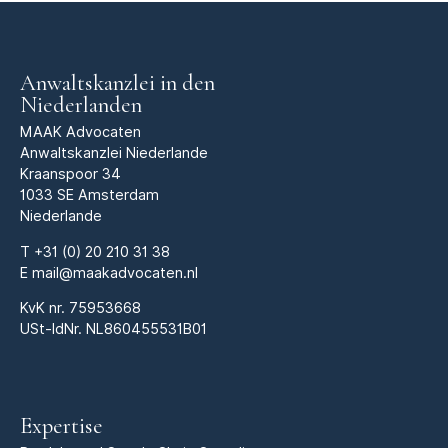
Anwaltskanzlei in den
Niederlanden
MAAK Advocaten
Anwaltskanzlei Niederlande
Kraanspoor 34
1033 SE Amsterdam
Niederlande
T
+31 (0) 20 210 31 38
E
mail@maakadvocaten.nl
KvK nr.
75953668
USt-IdNr. NL860455531B01
Expertise