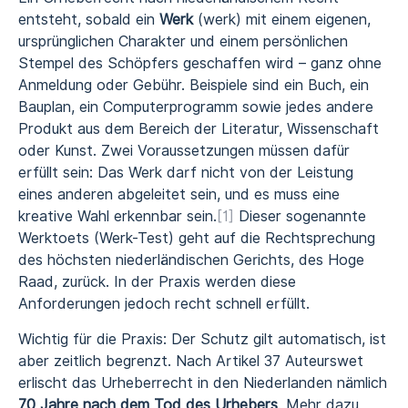
entsteht, sobald ein
Werk
(werk) mit einem eigenen,
ursprünglichen Charakter und einem persönlichen
Stempel des Schöpfers geschaffen wird – ganz ohne
Anmeldung oder Gebühr. Beispiele sind ein Buch, ein
Bauplan, ein Computerprogramm sowie jedes andere
Produkt aus dem Bereich der Literatur, Wissenschaft
oder Kunst. Zwei Voraussetzungen müssen dafür
erfüllt sein: Das Werk darf nicht von der Leistung
eines anderen abgeleitet sein, und es muss eine
kreative Wahl erkennbar sein.
[1]
Dieser sogenannte
Werktoets (Werk-Test) geht auf die Rechtsprechung
des höchsten niederländischen Gerichts, des Hoge
Raad, zurück. In der Praxis werden diese
Anforderungen jedoch recht schnell erfüllt.
Wichtig für die Praxis: Der Schutz gilt automatisch, ist
aber zeitlich begrenzt. Nach Artikel 37 Auteurswet
erlischt das Urheberrecht in den Niederlanden nämlich
70 Jahre nach dem Tod des Urhebers
. Mehr dazu