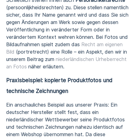
Schließlich stehen Ihnen auch
Persönlichkeitsrechte
(persoonlijkheidsrechten) zu. Diese stellen namentlich
sicher, dass Ihr Name genannt wird und dass Sie sich
gegen Änderungen am Werk sowie gegen dessen
Veröffentlichung in veränderter Form oder in
verändertem Kontext wehren können. Bei Fotos und
Bildaufnahmen spielt zudem das
Recht am eigenen
Bild
(portretrecht) eine Rolle – ein Aspekt, den wir in
unserem Beitrag zum
niederländischen Urheberrecht
an Fotos
näher erläutern.
Praxisbeispiel: kopierte Produktfotos und
technische Zeichnungen
Ein anschauliches Beispiel aus unserer Praxis: Ein
deutscher Hersteller stellt fest, dass ein
niederländischer Wettbewerber seine Produktfotos
und technischen Zeichnungen nahezu identisch auf
einem Webshop übernommen hat. Da diese