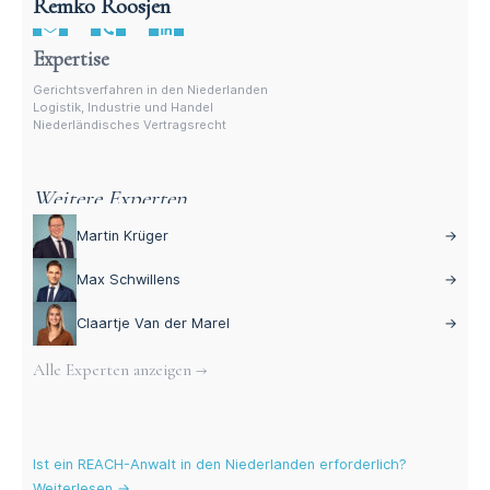
Remko Roosjen
Anwalt für niederländisches Vertragsrecht
Expertise
Gerichtsverfahren in den Niederlanden
Logistik, Industrie und Handel
Niederländisches Vertragsrecht
Weitere Experten
Martin Krüger
→
Max Schwillens
→
Claartje Van der Marel
→
Alle Experten anzeigen →
Aktuelle Blogs
Ist ein REACH-Anwalt in den Niederlanden erforderlich?
Weiterlesen →