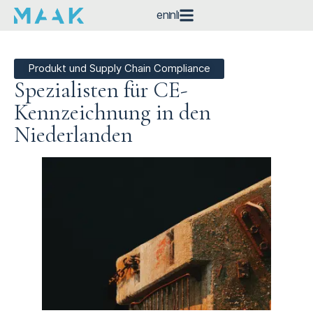
en
nl
Produkt und Supply Chain Compliance
Spezialisten für CE-
Kennzeichnung in den
Niederlanden