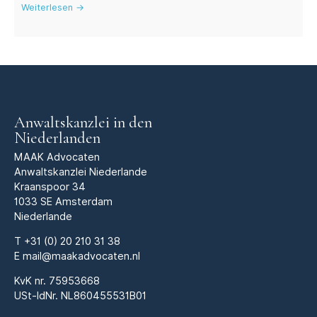
Weiterlesen →
Anwaltskanzlei in den
Niederlanden
MAAK Advocaten
Anwaltskanzlei Niederlande
Kraanspoor 34
1033 SE Amsterdam
Niederlande
T
+31 (0) 20 210 31 38
E
mail@maakadvocaten.nl
KvK nr.
75953668
USt-IdNr. NL860455531B01