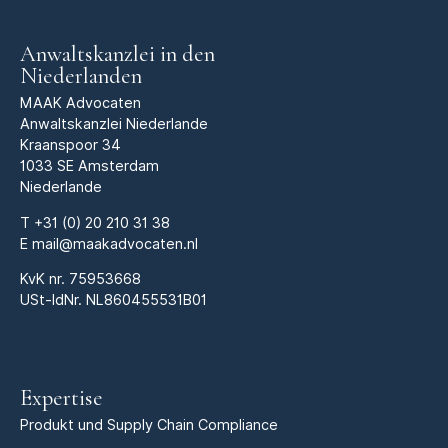
Anwaltskanzlei in den
Niederlanden
MAAK Advocaten
Anwaltskanzlei Niederlande
Kraanspoor 34
1033 SE Amsterdam
Niederlande
T
+31 (0) 20 210 31 38
E
mail@maakadvocaten.nl
KvK nr.
75953668
USt-IdNr. NL860455531B01
Expertise
Produkt und Supply Chain Compliance