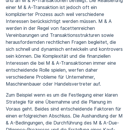
und an M & A-Transaktionen beteiligt. Die Realisierung
einer M & A-Transaktion ist jedoch oft ein
komplizierter Prozess auch weil verschiedene
Interessen berücksichtigt werden müssen. M & A
werden in der Regel von facettenreichen
Vereinbarungen und Transaktionsstrukturen sowie
herausfordernden rechtlichen Fragen begleitet, die
sich schnell und dynamisch entwickeln und kontrovers
sein können. Die Komplexität und die finanziellen
Interessen die bei M & A-Transaktionen immer eine
entscheidende Rolle spielen, werfen daher
verschiedene Probleme für Unternehmer,
Maschinenbauer oder Handelsvertreter auf.
Zum Beispiel wenn es um die Festlegung einer klaren
Strategie für eine Übernahme und die Planung im
Voraus geht. Beides sind entscheidende Faktoren für
einen erfolgreichen Abschluss. Die Aushandlung der M
& A-Bedingungen, die Durchführung des M & A-Due-
Diligence-Prozesses und die Erstellung eines Kauf-