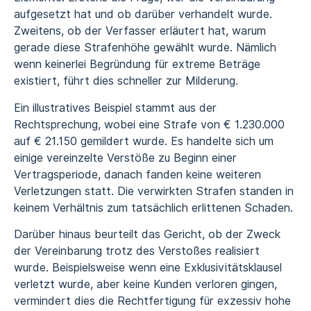
aufgesetzt hat und ob darüber verhandelt wurde.
Zweitens, ob der Verfasser erläutert hat, warum
gerade diese Strafenhöhe gewählt wurde. Nämlich
wenn keinerlei Begründung für extreme Beträge
existiert, führt dies schneller zur Milderung.
Ein illustratives Beispiel stammt aus der
Rechtsprechung, wobei eine Strafe von € 1.230.000
auf € 21.150 gemildert wurde. Es handelte sich um
einige vereinzelte Verstöße zu Beginn einer
Vertragsperiode, danach fanden keine weiteren
Verletzungen statt. Die verwirkten Strafen standen in
keinem Verhältnis zum tatsächlich erlittenen Schaden.
Darüber hinaus beurteilt das Gericht, ob der Zweck
der Vereinbarung trotz des Verstoßes realisiert
wurde. Beispielsweise wenn eine Exklusivitätsklausel
verletzt wurde, aber keine Kunden verloren gingen,
vermindert dies die Rechtfertigung für exzessiv hohe