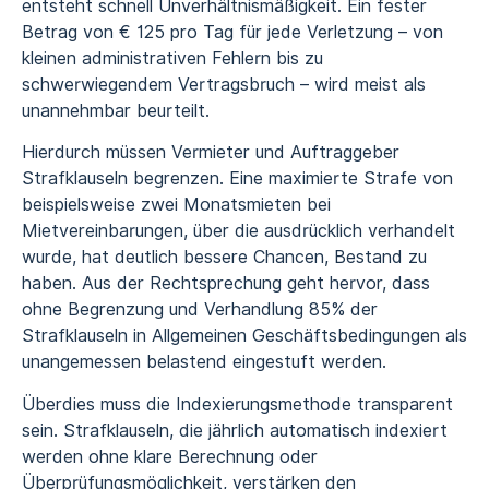
entsteht schnell Unverhältnismäßigkeit. Ein fester
Betrag von € 125 pro Tag für jede Verletzung – von
kleinen administrativen Fehlern bis zu
schwerwiegendem Vertragsbruch – wird meist als
unannehmbar beurteilt.
Hierdurch müssen Vermieter und Auftraggeber
Strafklauseln begrenzen. Eine maximierte Strafe von
beispielsweise zwei Monatsmieten bei
Mietvereinbarungen, über die ausdrücklich verhandelt
wurde, hat deutlich bessere Chancen, Bestand zu
haben. Aus der Rechtsprechung geht hervor, dass
ohne Begrenzung und Verhandlung 85% der
Strafklauseln in Allgemeinen Geschäftsbedingungen als
unangemessen belastend eingestuft werden.
Überdies muss die Indexierungsmethode transparent
sein. Strafklauseln, die jährlich automatisch indexiert
werden ohne klare Berechnung oder
Überprüfungsmöglichkeit, verstärken den