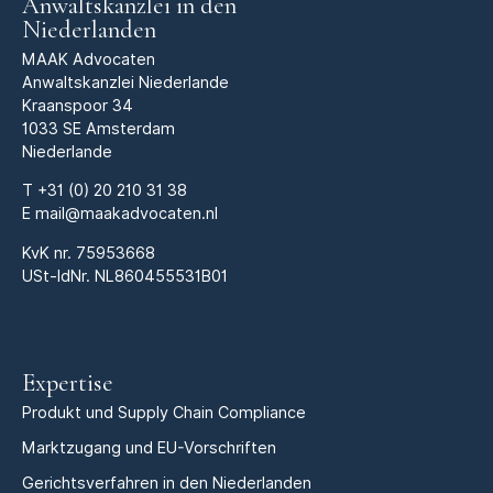
Anwaltskanzlei in den
Niederlanden
MAAK Advocaten
Anwaltskanzlei Niederlande
Kraanspoor 34
1033 SE Amsterdam
Niederlande
T
+31 (0) 20 210 31 38
E
mail@maakadvocaten.nl
KvK nr.
75953668
USt-IdNr. NL860455531B01
Expertise
Produkt und Supply Chain Compliance
Marktzugang und EU-Vorschriften
Gerichtsverfahren in den Niederlanden