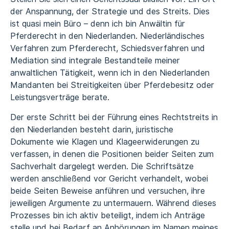
der Anspannung, der Strategie und des Streits. Dies
ist quasi mein Büro – denn ich bin Anwältin für
Pferderecht in den Niederlanden. Niederländisches
Verfahren zum Pferderecht, Schiedsverfahren und
Mediation sind integrale Bestandteile meiner
anwaltlichen Tätigkeit, wenn ich in den Niederlanden
Mandanten bei Streitigkeiten über Pferdebesitz oder
Leistungsverträge berate.
Der erste Schritt bei der Führung eines Rechtstreits in
den Niederlanden besteht darin, juristische
Dokumente wie Klagen und Klageerwiderungen zu
verfassen, in denen die Positionen beider Seiten zum
Sachverhalt dargelegt werden. Die Schriftsätze
werden anschließend vor Gericht verhandelt, wobei
beide Seiten Beweise anführen und versuchen, ihre
jeweiligen Argumente zu untermauern. Während dieses
Prozesses bin ich aktiv beteiligt, indem ich Anträge
stelle und bei Bedarf an Anhörungen im Namen meines