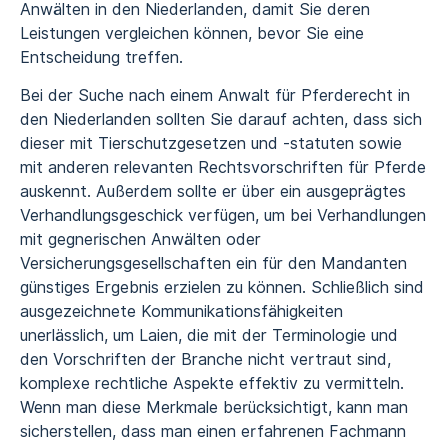
Anwälten in den Niederlanden, damit Sie deren
Leistungen vergleichen können, bevor Sie eine
Entscheidung treffen.
Bei der Suche nach einem Anwalt für Pferderecht in
den Niederlanden sollten Sie darauf achten, dass sich
dieser mit Tierschutzgesetzen und -statuten sowie
mit anderen relevanten Rechtsvorschriften für Pferde
auskennt. Außerdem sollte er über ein ausgeprägtes
Verhandlungsgeschick verfügen, um bei Verhandlungen
mit gegnerischen Anwälten oder
Versicherungsgesellschaften ein für den Mandanten
günstiges Ergebnis erzielen zu können. Schließlich sind
ausgezeichnete Kommunikationsfähigkeiten
unerlässlich, um Laien, die mit der Terminologie und
den Vorschriften der Branche nicht vertraut sind,
komplexe rechtliche Aspekte effektiv zu vermitteln.
Wenn man diese Merkmale berücksichtigt, kann man
sicherstellen, dass man einen erfahrenen Fachmann