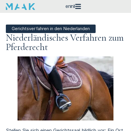
en
nl
Gerichtsverfahren in den Niederlanden
Niederländisches Verfahren zum
Pferderecht
Stellen Sie sich einen Gerichtssaal bildlich vor: Ein Ort