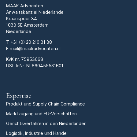
MAAK Advocaten
Anwaltskanzlei Niederlande
Kraanspoor 34
1033 SE Amsterdam
Niederlande
T
+31 (0) 20 210 31 38
E
mail@maakadvocaten.nl
KvK nr.
75953668
USt-IdNr. NL860455531B01
Expertise
Produkt und Supply Chain Compliance
Marktzugang und EU-Vorschriften
Gerichtsverfahren in den Niederlanden
Logistik, Industrie und Handel