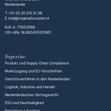
Niederlande
T
+31 (0) 20 210 31 38
E
mail@maakadvocaten.nl
KvK nr.
75953668
USt-IdNr. NL860455531B01
Expertise
Produkt und Supply Chain Compliance
Marktzugang und EU-Vorschriften
Gerichtsverfahren in den Niederlanden
Logistik, Industrie und Handel
Niederländisches Vertragsrecht
ESG und Nachhaltigkeit
Regulatory Litigation