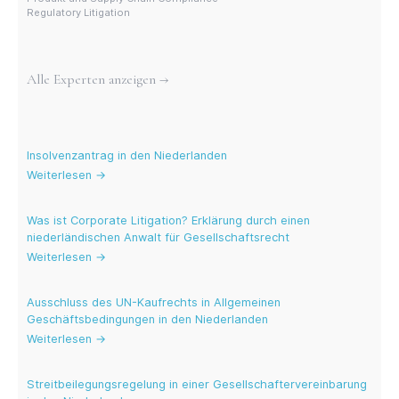
Regulatory Litigation
Weitere Experten
Alle Experten anzeigen →
Aktuelle Blogs
Insolvenzantrag in den Niederlanden
Weiterlesen →
Was ist Corporate Litigation? Erklärung durch einen
niederländischen Anwalt für Gesellschaftsrecht
Weiterlesen →
Ausschluss des UN-Kaufrechts in Allgemeinen
Geschäftsbedingungen in den Niederlanden
Weiterlesen →
Streitbeilegungsregelung in einer Gesellschaftervereinbarung