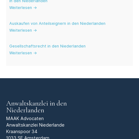
in den Niederlanden
Weiterlesen →
Auskaufen von Anteilseignern in den Niederlanden
Weiterlesen →
Gesellschafts­recht in den Niederlanden
Weiterlesen →
Anwaltskanzlei in den
Niederlanden
MAAK Advocaten
Anwaltskanzlei Niederlande
Kraanspoor 34
1033 SE Amsterdam