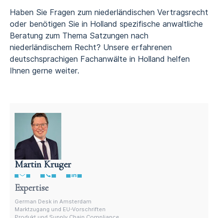
Haben Sie Fragen zum niederländischen Vertragsrecht
oder benötigen Sie in Holland spezifische anwaltliche
Beratung zum Thema Satzungen nach
niederländischem Recht? Unsere erfahrenen
deutschsprachigen Fachanwälte in Holland helfen
Ihnen gerne weiter.
Martin Kruger
Deutschsprachiger Anwalt in den Niederlanden
Expertise
German Desk in Amsterdam
Marktzugang und EU-Vorschriften
Produkt und Supply Chain Compliance