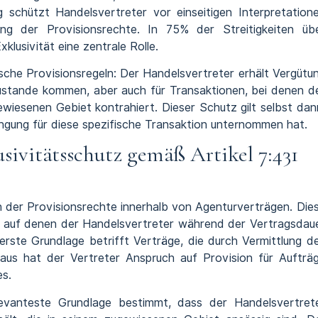
 schützt Handelsvertreter vor einseitigen Interpretation
ung der Provisionsrechte. In 75% der Streitigkeiten üb
klusivität eine zentrale Rolle.
ische Provisionsregeln: Der Handelsvertreter erhält Vergütu
 zustande kommen, aber auch für Transaktionen, bei denen d
wiesenen Gebiet kontrahiert. Dieser Schutz gilt selbst dan
ngung für diese spezifische Transaktion unternommen hat.
sivitätsschutz gemäß Artikel 7:431
rn der Provisionsrechte innerhalb von Agenturverträgen. Die
, auf denen der Handelsvertreter während der Vertragsdau
erste Grundlage betrifft Verträge, die durch Vermittlung d
aus hat der Vertreter Anspruch auf Provision für Aufträ
es.
elevanteste Grundlage bestimmt, dass der Handelsvertret