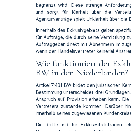
begrenzt wird. Diese strenge Anforderung
und sorgt für Klarheit über die Verteil
Agenturverträge spielt Unklarheit über die Ex
Innerhalb des Exklusivgebiets gelten spezif
für Aufträge, die durch seine Vermittlung
Auftraggeber direkt mit Abnehmern im zuge
wenn der Handelsvertreter keinerlei Anstre
Wie funktioniert der Exklu
BW in den Niederlanden?
Artikel 7:431 BW bildet den juristischen Ke
Bestimmung unterscheidet drei Grundlagen
Anspruch auf Provision erheben kann. Die 
Vertreters zustande kommen. Darüber hin
innerhalb seines zugewiesenen Kundenkreis
Die dritte und für Exklusivitätsfragen r