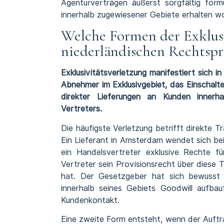
Agenturverträgen äußerst sorgfältig form
innerhalb zugewiesener Gebiete erhalten wo
Welche Formen der Exklus
niederländischen Rechtspr
Exklusivitätsverletzung manifestiert sich 
Abnehmer im Exklusivgebiet, das Einschalt
direkter Lieferungen an Kunden innerh
Vertreters.
Die häufigste Verletzung betrifft direkte 
Ein Lieferant in Amsterdam wendet sich be
ein Handelsvertreter exklusive Rechte f
Vertreter sein Provisionsrecht über diese
hat. Der Gesetzgeber hat sich bewusst f
innerhalb seines Gebiets Goodwill aufba
Kundenkontakt.
Eine zweite Form entsteht, wenn der Auftr