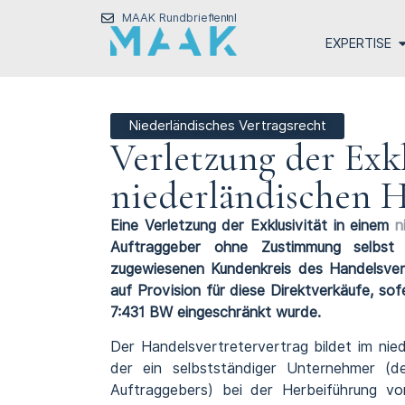
MAAK Rundbrief
en
nl
EXPERTISE
Niederländisches Vertragsrecht
Verletzung der Exkl
niederländischen H
Eine Verletzung der Exklusivität in einem
n
Auftraggeber ohne Zustimmung selbst 
zugewiesenen Kundenkreis des Handelsvert
auf Provision für diese Direktverkäufe, sofe
7:431 BW eingeschränkt wurde.
Der Handelsvertretervertrag bildet im nie
der ein selbstständiger Unternehmer (d
Auftraggebers) bei der Herbeiführung vo