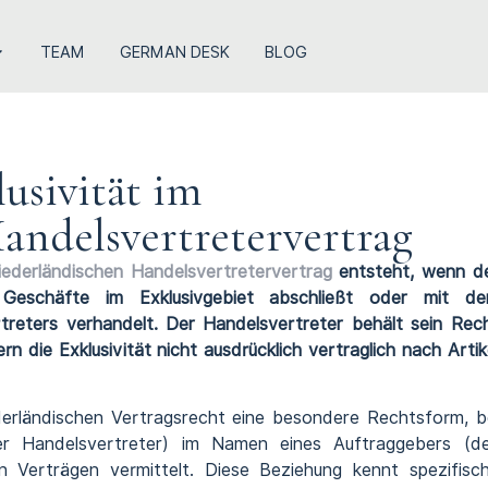
TEAM
GERMAN DESK
BLOG
usivität im
andelsvertretervertrag
iederländischen Handelsvertretervertrag
entsteht, wenn d
Geschäfte im Exklusivgebiet abschließt oder mit d
reters verhandelt. Der Handelsvertreter behält sein Rec
rn die Exklusivität nicht ausdrücklich vertraglich nach Artik
derländischen Vertragsrecht eine besondere Rechtsform, b
er Handelsvertreter) im Namen eines Auftraggebers (d
n Verträgen vermittelt. Diese Beziehung kennt spezifisc