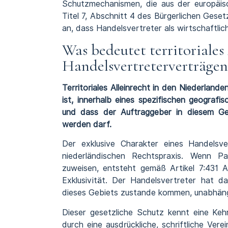
Schutzmechanismen, die aus der europäis
Titel 7, Abschnitt 4 des Bürgerlichen Ges
an, dass Handelsvertreter als wirtschaftl
Was bedeutet territoriales
Handelsvertreterverträge
Territoriales Alleinrecht in den Niederland
ist, innerhalb eines spezifischen geogra
und dass der Auftraggeber in diesem Geb
werden darf.
Der exklusive Charakter eines Handelsve
niederländischen Rechtspraxis. Wenn Pa
zuweisen, entsteht gemäß Artikel 7:431
Exklusivität. Der Handelsvertreter hat da
dieses Gebiets zustande kommen, unabhängig
Dieser gesetzliche Schutz kennt eine Keh
durch eine ausdrückliche, schriftliche Vere