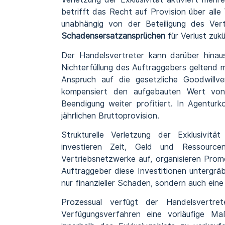
betrifft das Recht auf Provision über alle 
unabhängig von der Beteiligung des Ver
Schadensersatzansprüchen
für Verlust zu
Der Handelsvertreter kann darüber hinau
Nichterfüllung des Auftraggebers geltend 
Anspruch auf die gesetzliche Goodwillv
kompensiert den aufgebauten Wert von
Beendigung weiter profitiert. In Agentur
jährlichen Bruttoprovision.
Strukturelle Verletzung der Exklusivitä
investieren Zeit, Geld und Ressource
Vertriebsnetzwerke auf, organisieren Prom
Auftraggeber diese Investitionen untergräb
nur finanzieller Schaden, sondern auch eine
Prozessual verfügt der Handelsvertre
Verfügungsverfahren eine vorläufige Ma