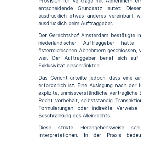
Provision für Verträge mit Abnehmern erh
entscheidende Grundsatz lautet: Diese
ausdrücklich etwas anderes vereinbart wu
ausdrücklich beim Auftraggeber.
Der Gerechtshof Amsterdam bestätigte im
niederländischer Auftraggeber hatt
österreichischen Abnehmern geschlossen, w
war. Der Auftraggeber berief sich auf 
Exklusivität einschränkten.
Das Gericht urteilte jedoch, dass eine au
erforderlich ist. Eine Auslegung nach der
explizite, unmissverständliche vertraglich
Recht vorbehält, selbstständig Transaktio
Formulierungen oder indirekte Verweise 
Beschränkung des Alleinrechts.
Diese strikte Herangehensweise schü
Interpretationen. In der Praxis bede