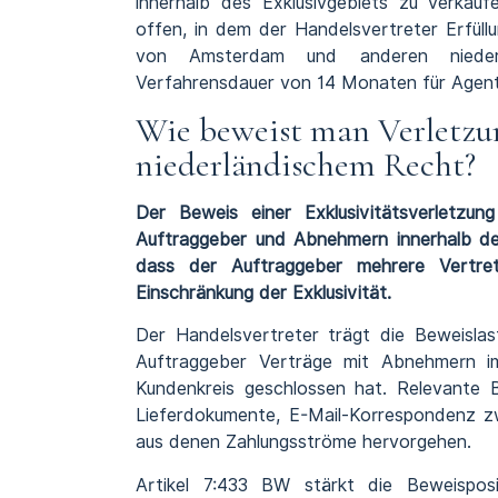
innerhalb des Exklusivgebiets zu verkau
offen, in dem der Handelsvertreter Erfüll
von Amsterdam und anderen niederlän
Verfahrensdauer von 14 Monaten für Agentur
Wie beweist man Verletzun
niederländischem Recht?
Der Beweis einer Exklusivitätsverletzun
Auftraggeber und Abnehmern innerhalb de
dass der Auftraggeber mehrere Vertrete
Einschränkung der Exklusivität.
Der Handelsvertreter trägt die Beweislas
Auftraggeber Verträge mit Abnehmern i
Kundenkreis geschlossen hat. Relevante 
Lieferdokumente, E-Mail-Korrespondenz 
aus denen Zahlungsströme hervorgehen.
Artikel 7:433 BW stärkt die Beweisposi