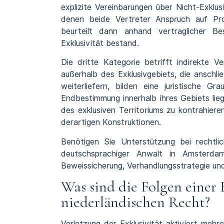
explizite Vereinbarungen über Nicht-Exklusi
denen beide Vertreter Anspruch auf Pro
beurteilt dann anhand vertraglicher B
Exklusivität bestand.
Die dritte Kategorie betrifft indirekte V
außerhalb des Exklusivgebiets, die anschl
weiterliefern, bilden eine juristische G
Endbestimmung innerhalb ihres Gebiets lie
des exklusiven Territoriums zu kontrahieren
derartigen Konstruktionen.
Benötigen Sie Unterstützung bei rechtli
deutschsprachiger Anwalt in Amsterdam
Beweissicherung, Verhandlungsstrategie und
Was sind die Folgen einer 
niederländischen Recht?
Verletzung der Exklusivität aktiviert mehr