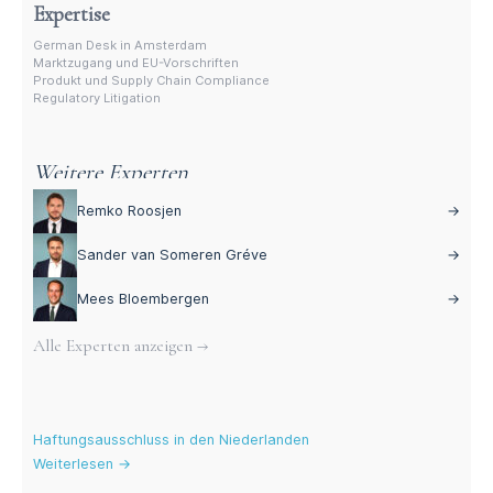
Expertise
German Desk in Amsterdam
Marktzugang und EU-Vorschriften
Produkt und Supply Chain Compliance
Regulatory Litigation
Weitere Experten
Remko Roosjen
→
Sander van Someren Gréve
→
Mees Bloembergen
→
Alle Experten anzeigen →
Aktuelle Blogs
Haftungsausschluss in den Niederlanden
Weiterlesen →