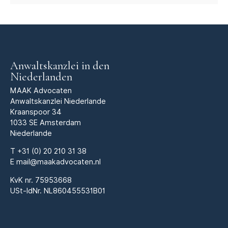
Anwaltskanzlei in den
Niederlanden
MAAK Advocaten
Anwaltskanzlei Niederlande
Kraanspoor 34
1033 SE Amsterdam
Niederlande
T
+31 (0) 20 210 31 38
E
mail@maakadvocaten.nl
KvK nr.
75953668
USt-IdNr. NL860455531B01