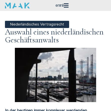
en
nl
Niederländisches Vertragsrecht
Auswahl eines niederländischen
Geschäftsanwalts
In der heutigen immer komplexer werdenden