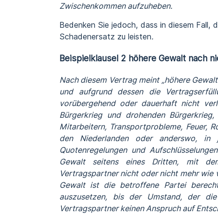
Zwischenkommen aufzuheben.
Bedenken Sie jedoch, dass in diesem Fall, d
Schadenersatz zu leisten
.
Beispielklausel 2 höhere Gewalt nach 
Nach diesem Vertrag meint „höhere Gewalt“
und aufgrund dessen die Vertragserfül
vorübergehend oder dauerhaft nicht ver
Bürgerkrieg und drohenden Bürgerkrieg,
Mitarbeitern, Transportprobleme, Feuer, 
den Niederlanden oder anderswo, in je
Quotenregelungen und Aufschlüsselungen 
Gewalt seitens eines Dritten, mit d
Vertragspartner nicht oder nicht mehr wie
Gewalt ist die betroffene Partei berech
auszusetzen, bis der Umstand, der di
Vertragspartner keinen Anspruch auf Entsc