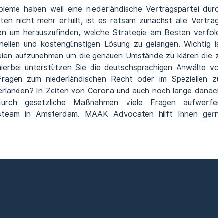
leme haben weil eine niederländische Vertragspartei dur
en nicht mehr erfüllt, ist es ratsam zunächst alle Verträ
en um herauszufinden, welche Strategie am Besten verfol
ellen und kostengünstigen Lösung zu gelangen. Wichtig i
teien aufzunehmen um die genauen Umstände zu klären die 
ierbei unterstützen Sie die deutschsprachigen Anwälte v
agen zum niederländischen Recht oder im Speziellen z
erlanden? In Zeiten von Corona und auch noch lange danac
t durch gesetzliche Maßnahmen viele Fragen aufwerfe
tsteam in Amsterdam. MAAK Advocaten hilft Ihnen ger