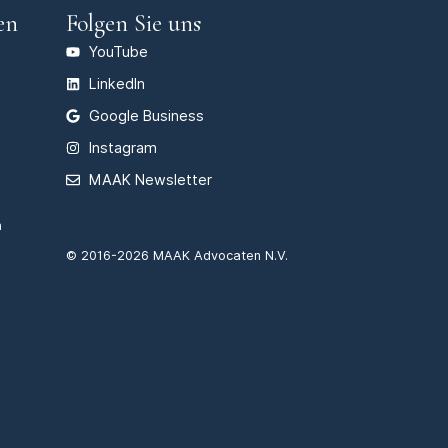
en
Folgen Sie uns
YouTube
LinkedIn
Google Business
Instagram
MAAK Newsletter
n
© 2016-2026 MAAK Advocaten N.V.