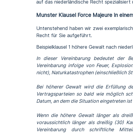
auf das niederländische Recht spezialisier
Munster Klausel Force Majeure in eine
Untenstehend haben wir zwei exemplarisc
Recht für Sie aufgeführt.
Beispielklausel 1 höhere Gewalt nach niede
In dieser Vereinbarung bedeutet der Be
Vereinbarung infolge von Feuer, Explosion
nicht), Naturkatastrophen (einschließlich St
Bei höherer Gewalt wird die Erfüllung de
Vertragsparteien so bald wie möglich sch
Datum, an dem die Situation eingetreten ist 
Wenn die höhere Gewalt länger als dreiß
voraussichtlich länger als dreißig (30) Ka
Vereinbarung durch schriftliche Mitt