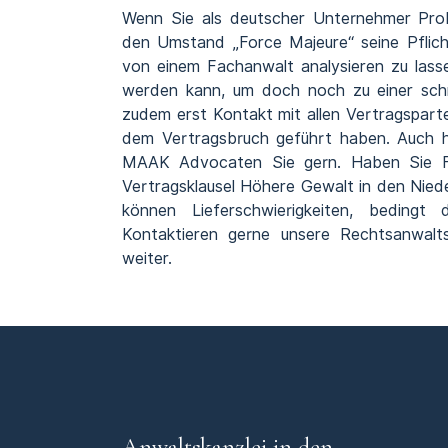
Wenn Sie als deutscher Unternehmer Prob
den Umstand „Force Majeure“ seine Pflicht
von einem Fachanwalt analysieren zu lass
werden kann, um doch noch zu einer schn
zudem erst Kontakt mit allen Vertragspar
dem Vertragsbruch geführt haben. Auch h
MAAK Advocaten Sie gern. Haben Sie Fr
Vertragsklausel Höhere Gewalt in den Nied
können Lieferschwierigkeiten, beding
Kontaktieren gerne unsere Rechtsanwal
weiter.
Anwaltskanzlei in den