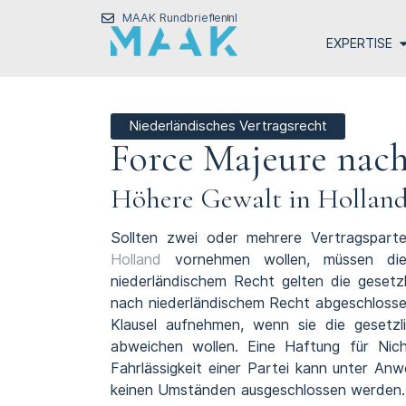
MAAK Rundbrief
en
nl
EXPERTISE
Niederländisches Vertragsrecht
Force Majeure nac
Höhere Gewalt in Hollan
Sollten zwei oder mehrere Vertragspart
Holland
vornehmen wollen, müssen die 
niederländischem Recht gelten die gesetz
nach niederländischem Recht abgeschlossen
Klausel aufnehmen, wenn sie die gesetz
abweichen wollen. Eine Haftung für Nich
Fahrlässigkeit einer Partei kann unter An
keinen Umständen ausgeschlossen werden