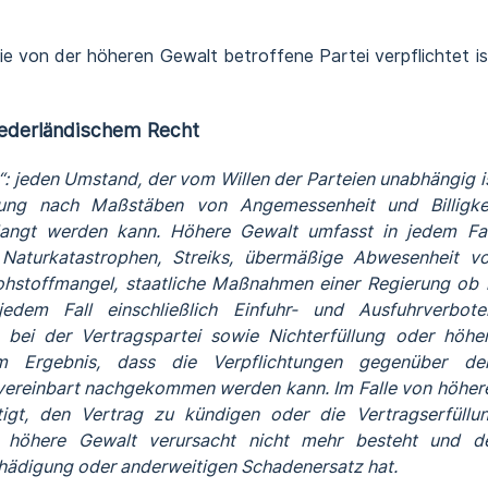
ie von der höheren Gewalt betroffene Partei verpflichtet is
niederländischem Recht
: jeden Umstand, der vom Willen der Parteien unabhängig i
lung nach Maßstäben von Angemessenheit und Billigke
langt werden kann. Höhere Gewalt umfasst in jedem Fal
 Naturkatastrophen, Streiks, übermäßige Abwesenheit v
Rohstoffmangel, staatliche Maßnahmen einer Regierung ob 
dem Fall einschließlich Einfuhr- und Ausfuhrverbote
bei der Vertragspartei sowie Nichterfüllung oder höhe
em Ergebnis, dass die Verpflichtungen gegenüber d
 vereinbart nachgekommen werden kann. Im Falle von höher
tigt, den Vertrag zu kündigen oder die Vertragserfüllu
e höhere Gewalt verursacht nicht mehr besteht und d
hädigung oder anderweitigen Schadenersatz hat.