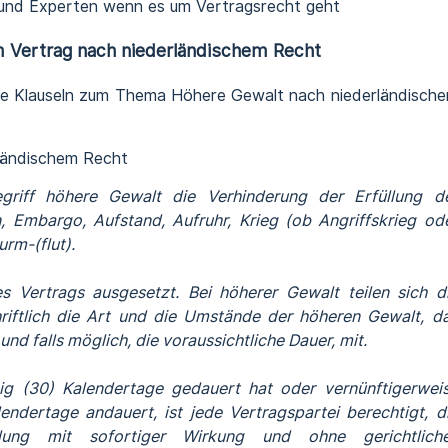
t und Experten wenn es um Vertragsrecht geht
m Vertrag nach niederländischem Recht
he Klauseln zum Thema Höhere Gewalt nach niederländisch
rländischem Recht
griff höhere Gewalt die Verhinderung der Erfüllung d
, Embargo, Aufstand, Aufruhr, Krieg (ob Angriffskrieg od
urm-(flut).
s Vertrags ausgesetzt. Bei höherer Gewalt teilen sich d
riftlich die Art und die Umstände der höheren Gewalt, d
und falls möglich, die voraussichtliche Dauer, mit.
ig (30) Kalendertage gedauert hat oder vernünftigerwei
lendertage andauert, ist jede Vertragspartei berechtigt, d
eilung mit sofortiger Wirkung und ohne gerichtlich