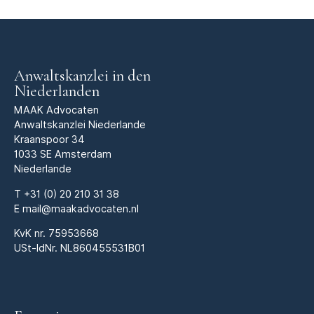
Anwaltskanzlei in den
Niederlanden
MAAK Advocaten
Anwaltskanzlei Niederlande
Kraanspoor 34
1033 SE Amsterdam
Niederlande
T
+31 (0) 20 210 31 38
E
mail@maakadvocaten.nl
KvK nr.
75953668
USt-IdNr. NL860455531B01