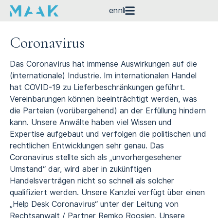
en
nl
Coronavirus
Das Coronavirus hat immense Auswirkungen auf die
(internationale) Industrie. Im internationalen Handel
hat COVID-19 zu Lieferbeschränkungen geführt.
Vereinbarungen können beeinträchtigt werden, was
die Parteien (vorübergehend) an der Erfüllung hindern
kann. Unsere Anwälte haben viel Wissen und
Expertise aufgebaut und verfolgen die politischen und
rechtlichen Entwicklungen sehr genau. Das
Coronavirus stellte sich als „unvorhergesehener
Umstand“ dar, wird aber in zukünftigen
Handelsverträgen nicht so schnell als solcher
qualifiziert werden. Unsere Kanzlei verfügt über einen
„Help Desk Coronavirus“ unter der Leitung von
Rechtsanwalt / Partner Remko Roosjen. Unsere