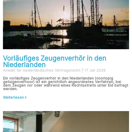
Vorläufiges Zeugenverhör in den
Niederlanden
Anwalt für niederländisches Vertragsrecht
17 Juli 2026
Ein vorläufiges Zeugenverhör in den Niederlanden (voorlopig
getuigenverhoor) ist ein gerichtlich angeordnetes Verfahren, bei
dem Zeugen vor oder während eines Rechtsstreits unter Eid befragt
werden.
Weiterlesen »