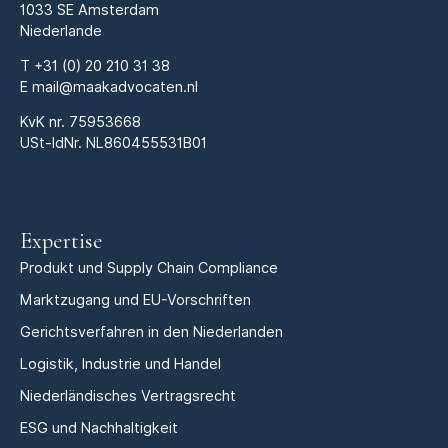
1033 SE Amsterdam
Niederlande
T
+31 (0) 20 210 31 38
E
mail@maakadvocaten.nl
KvK nr.
75953668
USt-IdNr. NL860455531B01
Expertise
Produkt und Supply Chain Compliance
Marktzugang und EU-Vorschriften
Gerichtsverfahren in den Niederlanden
Logistik, Industrie und Handel
Niederländisches Vertragsrecht
ESG und Nachhaltigkeit