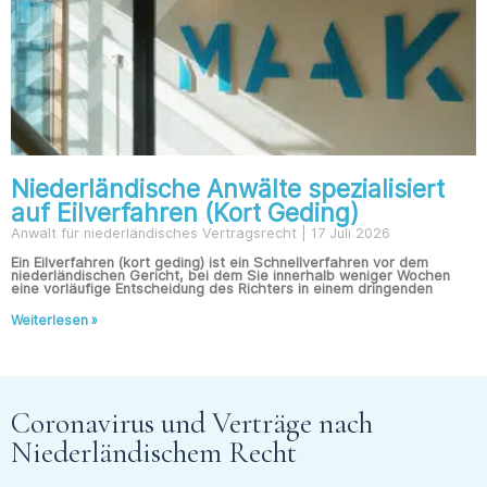
Niederländische Anwälte spezialisiert
auf Eilverfahren (Kort Geding)
Anwalt für niederländisches Vertragsrecht
17 Juli 2026
Ein Eilverfahren (kort geding) ist ein Schnellverfahren vor dem
niederländischen Gericht, bei dem Sie innerhalb weniger Wochen
eine vorläufige Entscheidung des Richters in einem dringenden
Weiterlesen »
Coronavirus und Verträge nach
Niederländischem Recht