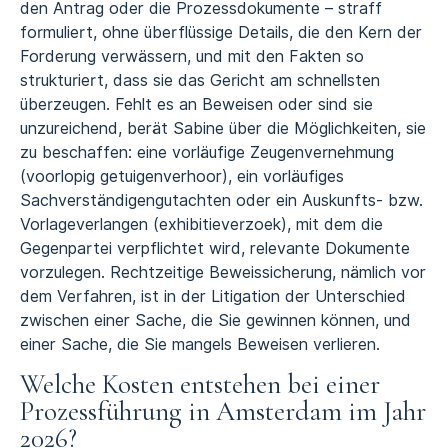
den Antrag oder die
Prozessdokumente
– straff
formuliert, ohne überflüssige Details, die den Kern der
Forderung verwässern, und mit den Fakten so
strukturiert, dass sie das Gericht am schnellsten
überzeugen. Fehlt es an Beweisen oder sind sie
unzureichend, berät Sabine über die Möglichkeiten, sie
zu beschaffen: eine vorläufige
Zeugenvernehmung
(voorlopig getuigenverhoor)
, ein vorläufiges
Sachverständigengutachten oder ein
Auskunfts- bzw.
Vorlageverlangen (exhibitieverzoek)
, mit dem die
Gegenpartei verpflichtet wird, relevante Dokumente
vorzulegen. Rechtzeitige Beweissicherung, nämlich vor
dem Verfahren, ist in der Litigation der Unterschied
zwischen einer Sache, die Sie gewinnen können, und
einer Sache, die Sie mangels Beweisen verlieren.
Welche Kosten entstehen bei einer
Prozessführung in Amsterdam im Jahr
2026?