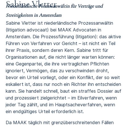
Sabine Vletter
Niederländische Prozessanwältin für Verträge und
Streitigkeiten in Amsterdam
Sabine Vletter ist niederländische Prozessanwältin
(litigation advocaat) bei
MAAK Advocaten in
Amsterdam
. Die
Prozessführung (litigation)
: das aktive
Führen von Verfahren vor Gericht – ist nicht ein Teil
ihrer Praxis, sondern deren Kern. Sabine tritt für
Organisationen auf, die nicht länger warten können:
eine Gegenpartei, die ihre vertraglichen Pflichten
ignoriert, Vermögen, das zu verschwinden droht,
bevor ein Urteil vorliegt, oder ein Konflikt, der so weit
eskaliert ist, dass nur noch ein Richter ihn entscheiden
kann. Sie handelt schnell, baut ein straffes Dossier auf
und prozessiert zielgerichtet – im Eilverfahren, wenn
jeder Tag zählt, und im Hauptsacheverfahren, wenn
ein endgültiges Urteil erforderlich ist.
Da MAAK täglich mit grenzüberschreitenden Fällen