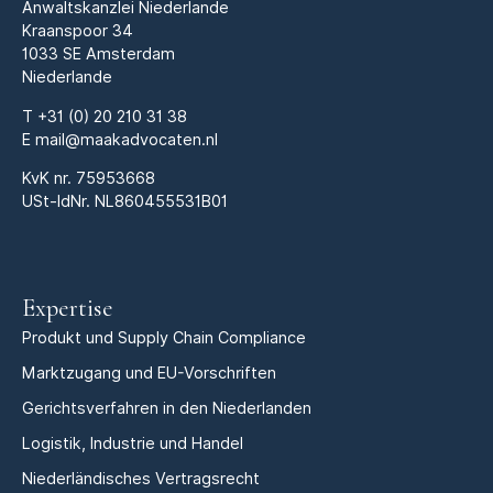
Anwaltskanzlei Niederlande
Kraanspoor 34
1033 SE Amsterdam
Niederlande
T
+31 (0) 20 210 31 38
E
mail@maakadvocaten.nl
KvK nr.
75953668
USt-IdNr. NL860455531B01
Expertise
Produkt und Supply Chain Compliance
Marktzugang und EU-Vorschriften
Gerichtsverfahren in den Niederlanden
Logistik, Industrie und Handel
Niederländisches Vertragsrecht