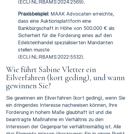
(ECLI:NL:RBAMS:2024:2569).
Praxisbeispiel:
MAAK Advocaten erreichte,
dass eine Auktionsplattform eine
Bankbürgschaft in Höhe von 500.000 € als
Sicherheit für die Forderung eines auf den
Edelsteinhandel spezialisierten Mandanten
stellen musste
(ECLI:NL:RBAMS:2022:5532).
Wie führt Sabine Vletter ein
Eilverfahren (kort geding), und wann
gewinnen Sie?
Sie gewinnen ein
Eilverfahren (kort geding)
, wenn Sie
ein dringendes Interesse nachweisen können, Ihre
Forderung in hohem Maße glaubhaft ist und die
beantragte Maßnahme im Verhältnis zu den
Interessen der Gegenpartei verhältnismäßig ist. Alle
drei Elemente müssen überzeugen: Ein in einem Punkt