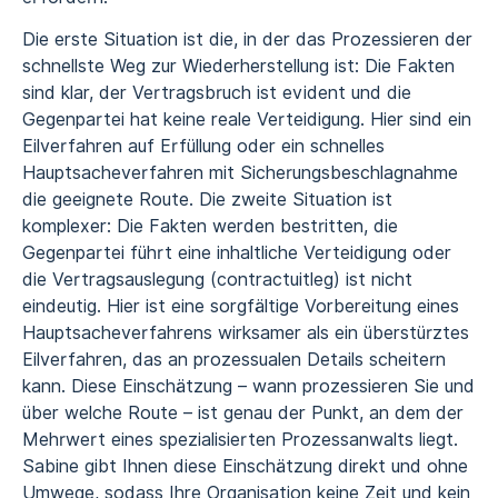
Die erste Situation ist die, in der das Prozessieren der
schnellste Weg zur Wiederherstellung ist: Die Fakten
sind klar, der Vertragsbruch ist evident und die
Gegenpartei hat keine reale Verteidigung. Hier sind ein
Eilverfahren auf Erfüllung oder ein schnelles
Hauptsacheverfahren mit Sicherungsbeschlagnahme
die geeignete Route. Die zweite Situation ist
komplexer: Die Fakten werden bestritten, die
Gegenpartei führt eine inhaltliche Verteidigung oder
die
Vertragsauslegung (contractuitleg)
ist nicht
eindeutig. Hier ist eine sorgfältige Vorbereitung eines
Hauptsacheverfahrens wirksamer als ein überstürztes
Eilverfahren, das an prozessualen Details scheitern
kann. Diese Einschätzung – wann prozessieren Sie und
über welche Route – ist genau der Punkt, an dem der
Mehrwert eines spezialisierten Prozessanwalts liegt.
Sabine gibt Ihnen diese Einschätzung direkt und ohne
Umwege, sodass Ihre Organisation keine Zeit und kein