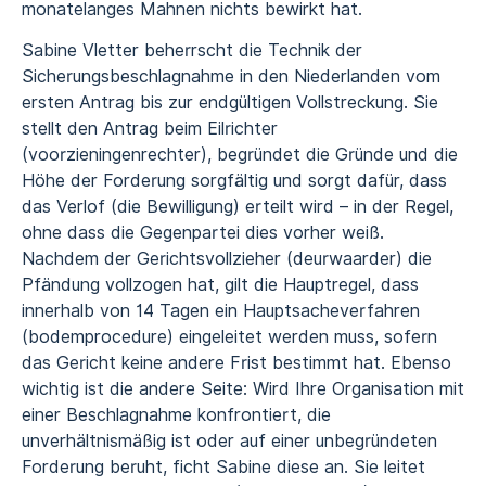
monatelanges Mahnen nichts bewirkt hat.
Sabine Vletter beherrscht die Technik der
Sicherungsbeschlagnahme in den Niederlanden vom
ersten Antrag bis zur endgültigen Vollstreckung. Sie
stellt den Antrag beim Eilrichter
(voorzieningenrechter), begründet die Gründe und die
Höhe der Forderung sorgfältig und sorgt dafür, dass
das Verlof (die Bewilligung) erteilt wird – in der Regel,
ohne dass die Gegenpartei dies vorher weiß.
Nachdem der Gerichtsvollzieher (deurwaarder) die
Pfändung vollzogen hat, gilt die Hauptregel, dass
innerhalb von 14 Tagen ein
Hauptsacheverfahren
(bodemprocedure)
eingeleitet werden muss, sofern
das Gericht keine andere Frist bestimmt hat. Ebenso
wichtig ist die andere Seite: Wird Ihre Organisation mit
einer Beschlagnahme konfrontiert, die
unverhältnismäßig ist oder auf einer unbegründeten
Forderung beruht, ficht Sabine diese an. Sie leitet