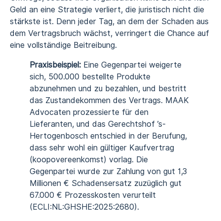
Geld an eine Strategie verliert, die juristisch nicht die
stärkste ist. Denn jeder Tag, an dem der
Schaden aus
dem Vertragsbruch
wächst, verringert die Chance auf
eine vollständige Beitreibung.
Praxisbeispiel:
Eine Gegenpartei weigerte
sich, 500.000 bestellte Produkte
abzunehmen und zu bezahlen, und bestritt
das Zustandekommen des Vertrags. MAAK
Advocaten prozessierte für den
Lieferanten, und das Gerechtshof ’s-
Hertogenbosch entschied in der Berufung,
dass sehr wohl ein gültiger
Kaufvertrag
(koopovereenkomst)
vorlag. Die
Gegenpartei wurde zur Zahlung von gut 1,3
Millionen € Schadensersatz zuzüglich gut
67.000 € Prozesskosten verurteilt
(ECLI:NL:GHSHE:2025:2680).