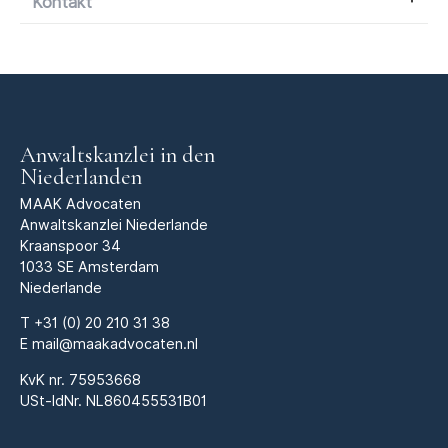
Kontakt
Anwaltskanzlei in den
Niederlanden
MAAK Advocaten
Anwaltskanzlei Niederlande
Kraanspoor 34
1033 SE Amsterdam
Niederlande
T
+31 (0) 20 210 31 38
E
mail@maakadvocaten.nl
KvK nr.
75953668
USt-IdNr. NL860455531B01