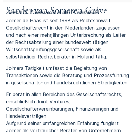
Sander van Someren Gréve
Anwalt für Prozessrecht in den Niederlanden
Jolmer de Haas ist seit 1998 als Rechtsanwalt
Gesellschaftsrecht in den Niederlanden zugelassen
und nach einer mehrjährigen Unterbrechung als Leiter
der Rechtsabteilung einer bundesweit tätigen
Wirtschaftsprüfungsgesellschaft sowie als
selbständiger Rechtsberater in Holland tätig.
Jolmers Tätigkeit umfasst die Begleitung von
Transaktionen sowie die Beratung und Prozessführung
in gesellschafts- und handelsrechtlichen Streitigkeiten.
Er berät in allen Bereichen des
Gesellschaftsrechts
,
einschließlich Joint Ventures,
Gesellschaftervereinbarungen, Finanzierungen und
Handelsverträgen.
Aufgrund seiner umfangreichen Erfahrung fungiert
Jolmer als vertraulicher Berater von Unternehmern