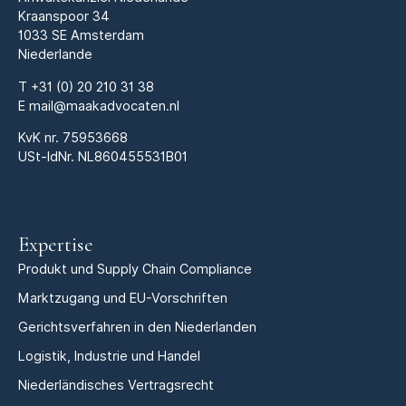
Kraanspoor 34
1033 SE Amsterdam
Niederlande
T
+31 (0) 20 210 31 38
E
mail@maakadvocaten.nl
KvK nr.
75953668
USt-IdNr. NL860455531B01
Expertise
Produkt und Supply Chain Compliance
Marktzugang und EU-Vorschriften
Gerichtsverfahren in den Niederlanden
Logistik, Industrie und Handel
Niederländisches Vertragsrecht