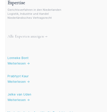
Expertise
Gerichtsverfahren in den Niederlanden
Logistik, Industrie und Handel
Niederländisches Vertragsrecht
Weitere Experten
Alle Experten anzeigen →
Aktuelle Blogs
Lonneke Bont
Weiterlesen →
Prabhjot Kaur
Weiterlesen →
Jelke van Uden
Weiterlesen →