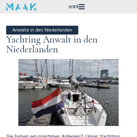
en
nl
Anwälte in den Niederlanden
Yachting Anwalt in den
Niederlanden
Sie haben ein maritimes Anliegen? Unser Yachting