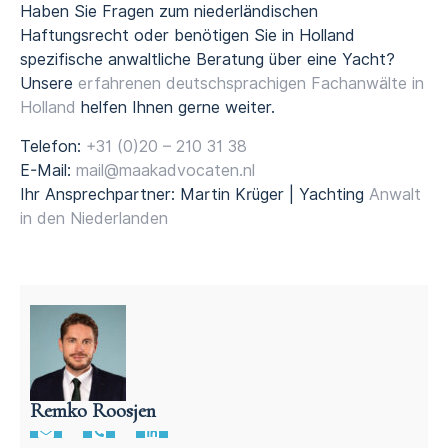
Haben Sie Fragen zum niederländischen
Haftungsrecht oder benötigen Sie in Holland
spezifische anwaltliche Beratung über eine Yacht?
Unsere
erfahrenen deutschsprachigen Fachanwälte in
Holland
helfen Ihnen gerne weiter.
Telefon:
+31 (0)20 – 210 31 38
E-Mail:
mail@maakadvocaten.nl
Ihr Ansprechpartner: Martin Krüger | Yachting
Anwalt
in den Niederlanden
Remko Roosjen
Anwalt für niederländisches Vertragsrecht