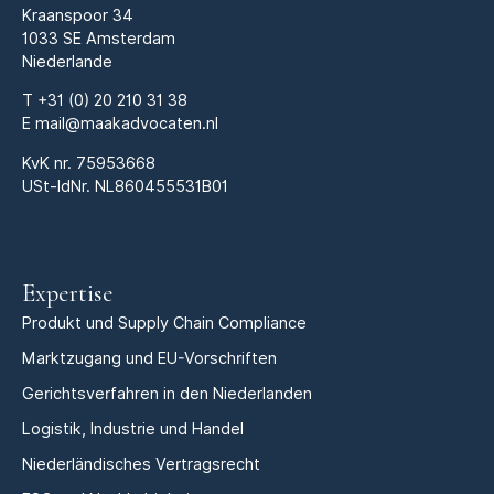
Kraanspoor 34
1033 SE Amsterdam
Niederlande
T
+31 (0) 20 210 31 38
E
mail@maakadvocaten.nl
KvK nr.
75953668
USt-IdNr. NL860455531B01
Expertise
Produkt und Supply Chain Compliance
Marktzugang und EU-Vorschriften
Gerichtsverfahren in den Niederlanden
Logistik, Industrie und Handel
Niederländisches Vertragsrecht