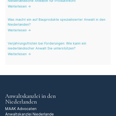
Niederländische Anwältin für Produktrecht
Weiterlesen →
Was macht ein auf Bauprodukte spezialisierter Anwalt in den
Niederlanden?
Weiterlesen →
Verjährungsfristen bei Forderungen: Wie kann ein
niederländischer Anwalt Sie unterstützen?
Weiterlesen →
Anwaltskanzlei in den
Niederlanden
MAAK Advocaten
Anwaltskanzlei Niederlande