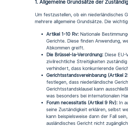
1. Allgemeine Grundsätze der Zuständig
Um festzustellen, ob ein niederländisches Ger
mehrere allgemeine Grundsätze. Die wichtig
Artikel 1-10 Rv:
Nationale Bestimmungen
Gerichte. Diese finden Anwendung, we
Abkommen greift.
Die Brüssel-Ia-Verordnung:
Diese EU-Ve
zivilrechtliche Streitigkeiten zuständig 
verhindert, dass konkurrierende Gerich
Gerichtsstandsvereinbarung (Artikel 25
festlegen, dass niederländische Gericht
Gerichtsstandsklausel kann ausschließ
was besonders bei internationalen Han
Forum necessitatis (Artikel 9 Rv):
In a
seine Zuständigkeit erklären, selbst 
kann beispielsweise dann der Fall sei
ausländisches Gericht nicht zugänglich 