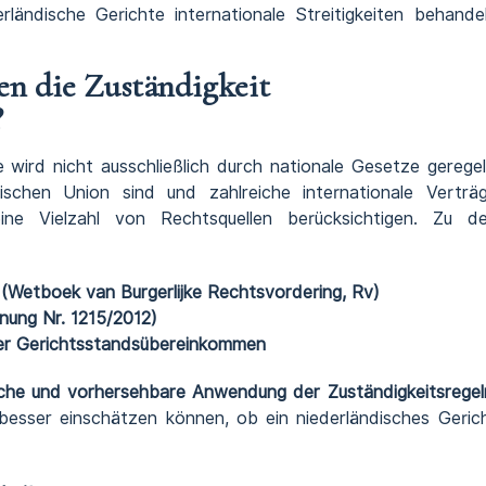
ländische Gerichte internationale Streitigkeiten behande
n die Zuständigkeit
?
e wird nicht ausschließlich durch nationale Gesetze geregel
schen Union sind und zahlreiche internationale Verträ
ine Vielzahl von Rechtsquellen berücksichtigen. Zu d
 (Wetboek van Burgerlijke Rechtsvordering, Rv)
nung Nr. 1215/2012)
ger Gerichtsstandsübereinkommen
liche und vorhersehbare Anwendung der Zuständigkeitsregel
esser einschätzen können, ob ein niederländisches Geric