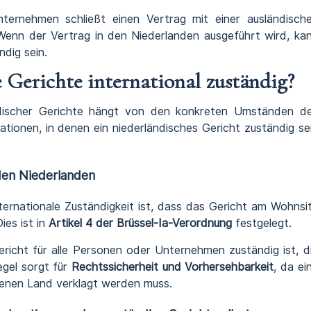
Unternehmen schließt einen Vertrag mit einer ausländisch
. Wenn der Vertrag in den Niederlanden ausgeführt wird, ka
dig sein.
 Gerichte international zuständig?
ländischer Gerichte hängt von den konkreten Umständen d
uationen, in denen ein niederländisches Gericht zuständig se
 den Niederlanden
nternationale Zuständigkeit ist, dass das Gericht am Wohnsi
ies ist in
Artikel 4 der Brüssel-Ia-Verordnung
festgelegt.
ericht für alle Personen oder Unternehmen zuständig ist, d
egel sorgt für
Rechtssicherheit und Vorhersehbarkeit
, da ei
igenen Land verklagt werden muss.