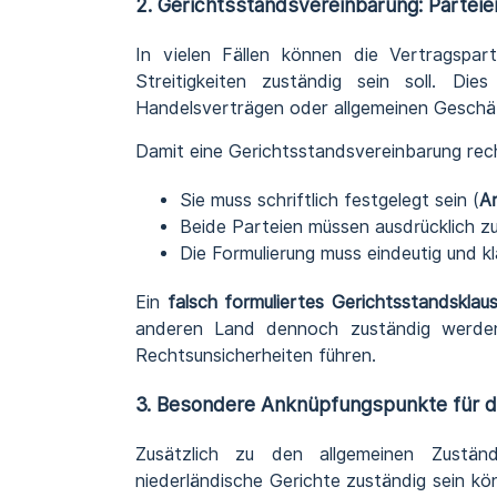
2. Gerichtsstandsvereinbarung: Partei
In vielen Fällen können die Vertragspar
Streitigkeiten zuständig sein soll. Di
Handelsverträgen oder allgemeinen Geschäf
Damit eine Gerichtsstandsvereinbarung recht
Sie muss schriftlich festgelegt sein (
Ar
Beide Parteien müssen ausdrücklich z
Die Formulierung muss eindeutig und kla
Ein
falsch formuliertes Gerichtsstandsklaus
anderen Land dennoch zuständig werde
Rechtsunsicherheiten führen.
3. Besondere Anknüpfungspunkte für di
Zusätzlich zu den allgemeinen Zuständ
niederländische Gerichte zuständig sein k