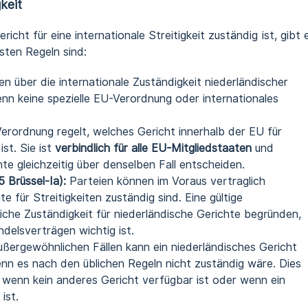
keit
icht für eine internationale Streitigkeit zuständig ist, gibt 
sten Regeln sind:
 über die internationale Zuständigkeit niederländischer
nn keine spezielle EU-Verordnung oder internationales
rordnung regelt, welches Gericht innerhalb der EU für
ist. Sie ist
verbindlich für alle EU-Mitgliedstaaten
und
te gleichzeitig über denselben Fall entscheiden.
 Brüssel-Ia):
Parteien können im Voraus vertraglich
e für Streitigkeiten zuständig sind. Eine gültige
liche Zuständigkeit für niederländische Gerichte begründen,
delsverträgen wichtig ist.
ußergewöhnlichen Fällen kann ein niederländisches Gericht
wenn es nach den üblichen Regeln nicht zuständig wäre. Dies
n, wenn kein anderes Gericht verfügbar ist oder wenn ein
ist.