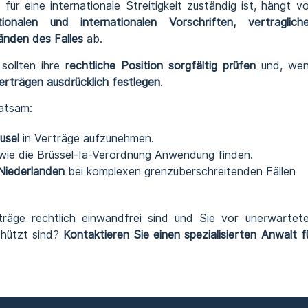
für eine internationale Streitigkeit zuständig ist, hängt v
tionalen und internationalen Vorschriften, vertraglich
änden des Falles
ab.
 sollten ihre
rechtliche Position sorgfältig prüfen
und, we
erträgen ausdrücklich festlegen
.
ratsam:
usel
in Verträge aufzunehmen.
ie die Brüssel-Ia-Verordnung Anwendung finden.
Niederlanden
bei komplexen grenzüberschreitenden Fällen
träge rechtlich einwandfrei sind und Sie vor unerwartet
chützt sind?
Kontaktieren Sie einen spezialisierten Anwalt f