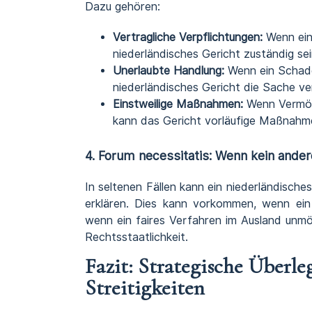
Dazu gehören:
Vertragliche Verpflichtungen:
Wenn ein 
niederländisches Gericht zuständig sei
Unerlaubte Handlung:
Wenn ein Schaden
niederländisches Gericht die Sache ve
Einstweilige Maßnahmen:
Wenn Vermög
kann das Gericht vorläufige Maßnahme
4. Forum necessitatis: Wenn kein ander
In seltenen Fällen kann ein niederländische
erklären. Dies kann vorkommen, wenn ein 
wenn ein faires Verfahren im Ausland unmögl
Rechtsstaatlichkeit.
Fazit: Strategische Überle
Streitigkeiten