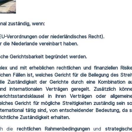
onal zuständig, wenn:
 EU-Verordnungen oder niederländisches Recht).
ür die Niederlande vereinbart haben.
ische Gerichtsbarkeit begründet werden.
plex und mit erheblichen rechtlichen und finanziellen Risik
chen Fällen ist, welches Gericht für die Beilegung des Strei
die Zuständigkeit der Gerichte durch eine Kombination a
d internationalen Verträgen geregelt. Zusätzlich könn
richtsstandsklausel in ihren Verträgen oder allgemein
ches Gericht für mögliche Streitigkeiten zuständig sein sol
ternational tätig sind, von entscheidender Bedeutung, da s
chtliche Zuständigkeit erhalten.
ich die
rechtlichen Rahmenbedingungen
und
strategisch