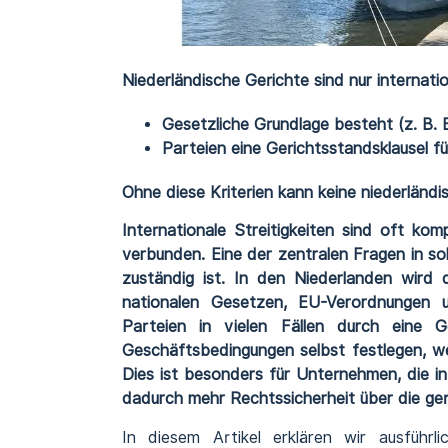
Niederländische Gerichte sind nur internati
Gesetzliche Grundlage besteht (z. B.
Parteien eine Gerichtsstandsklausel f
Ohne diese Kriterien kann keine niederländ
Internationale Streitigkeiten sind oft kom
verbunden. Eine der zentralen Fragen in sol
zuständig ist. In den Niederlanden wird 
nationalen Gesetzen, EU-Verordnungen un
Parteien in vielen Fällen durch eine Ge
Geschäftsbedingungen selbst festlegen, wel
Dies ist besonders für Unternehmen, die in
dadurch mehr Rechtssicherheit über die geri
In diesem Artikel erklären wir ausführl