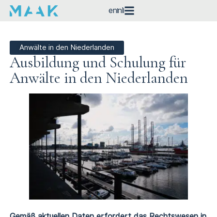
en
nl
Anwälte in den Niederlanden
Ausbildung und Schulung für
Anwälte in den Niederlanden
Gemäß aktuellen Daten erfordert das Rechtswesen in