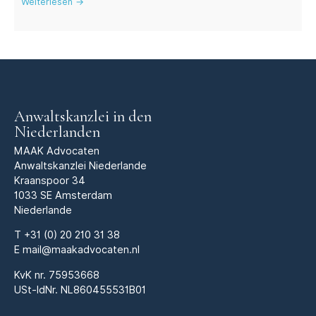
Weiterlesen →
Anwaltskanzlei in den
Niederlanden
MAAK Advocaten
Anwaltskanzlei Niederlande
Kraanspoor 34
1033 SE Amsterdam
Niederlande
T
+31 (0) 20 210 31 38
E
mail@maakadvocaten.nl
KvK nr.
75953668
USt-IdNr. NL860455531B01