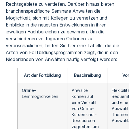
Rechtsgebiete zu vertiefen. Darüber hinaus bieten
branchenspezifische Seminare Anwälten die
Möglichkeit, sich mit Kollegen zu vernetzen und
Einblicke in die neuesten Entwicklungen in ihren
jeweiligen Fachbereichen zu gewinnen. Um die
verschiedenen verfügbaren Optionen zu
veranschaulichen, finden Sie hier eine Tabelle, die die
Arten von Fortbildungsprogrammen zeigt, die in den
Niederlanden von Anwälten häufig verfolgt werden:
Art der Fortbildung
Beschreibung
Vor
Online-
Anwälte
Flexibilit
Lernmöglichkeiten
können auf
Bequemli
eine Vielzahl
und eine
von Online-
Auswahl
Kursen und -
Themen 
Ressourcen
Auswahl
zugreifen, um