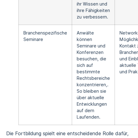
ihr Wissen und
ihre Fähigkeiten
zu verbessern.
Branchenspezifische
Anwälte
Network
Seminare
können
Möglichk
Seminare und
Kontakt 
Konferenzen
Branche
besuchen, die
und Einbl
sich auf
aktuelle
bestimmte
und Prak
Rechtsbereiche
konzentrieren,.
So bleiben sie
über aktuelle
Entwicklungen
auf dem
Laufenden.
Die Fortbildung spielt eine entscheidende Rolle dafür,