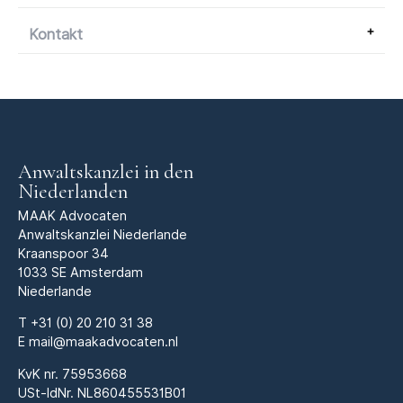
Kontakt
Anwaltskanzlei in den
Niederlanden
MAAK Advocaten
Anwaltskanzlei Niederlande
Kraanspoor 34
1033 SE Amsterdam
Niederlande
T
+31 (0) 20 210 31 38
E
mail@maakadvocaten.nl
KvK nr.
75953668
USt-IdNr. NL860455531B01