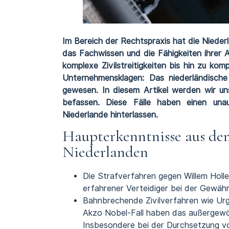
Im Bereich der Rechtspraxis hat die Nieder
das Fachwissen und die Fähigkeiten ihrer 
komplexe Zivilstreitigkeiten bis hin zu ko
Unternehmensklagen: Das niederländische
gewesen. In diesem Artikel werden wir un
befassen. Diese Fälle haben einen unau
Niederlande hinterlassen.
Haupterkenntnisse aus den
Niederlanden
Die Strafverfahren gegen Willem Holl
erfahrener Verteidiger bei der Gewährl
Bahnbrechende Zivilverfahren wie Urg
Akzo Nobel-Fall haben das außergewö
Insbesondere bei der Durchsetzung vo