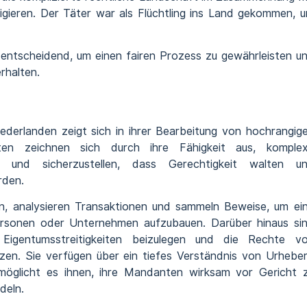
vigieren. Der Täter war als Flüchtling ins Land gekommen, 
 entscheidend, um einen fairen Prozess zu gewährleisten u
rhalten.
derlanden zeigt sich in ihrer Bearbeitung von hochrangig
rten zeichnen sich durch ihre Fähigkeit aus, komple
en und sicherzustellen, dass Gerechtigkeit walten u
rden.
en, analysieren Transaktionen und sammeln Beweise, um ei
personen oder Unternehmen aufzubauen. Darüber hinaus si
 Eigentumsstreitigkeiten beizulegen und die Rechte v
en. Sie verfügen über ein tiefes Verständnis von Urheber
möglicht es ihnen, ihre Mandanten wirksam vor Gericht 
deln.