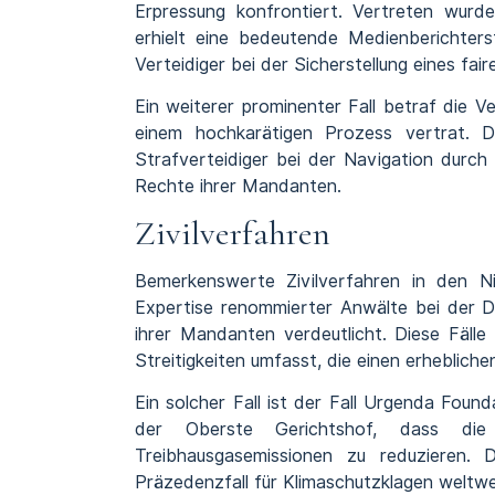
Erpressung konfrontiert. Vertreten wurd
erhielt eine bedeutende Medienberichters
Verteidiger bei der Sicherstellung eines fa
Ein weiterer prominenter Fall betraf die V
einem hochkarätigen Prozess vertrat. Di
Strafverteidiger bei der Navigation durch
Rechte ihrer Mandanten.
Zivilverfahren
Bemerkenswerte Zivilverfahren in den N
Expertise renommierter Anwälte bei der 
ihrer Mandanten verdeutlicht. Diese Fäll
Streitigkeiten umfasst, die einen erheblich
Ein solcher Fall ist der Fall Urgenda Fou
der Oberste Gerichtshof, dass die ni
Treibhausgasemissionen zu reduzieren. 
Präzedenzfall für Klimaschutzklagen weltwe