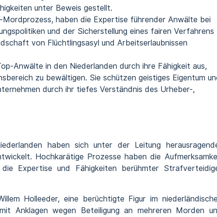
igkeiten unter Beweis gestellt.
-Mordprozess, haben die Expertise führender Anwälte bei
gspolitiken und der Sicherstellung eines fairen Verfahrens
ndschaft von Flüchtlingsasyl und Arbeitserlaubnissen
op-Anwälte in den Niederlanden durch ihre Fähigkeit aus,
sbereich zu bewältigen. Sie schützen geistiges Eigentum u
ternehmen durch ihr tiefes Verständnis des Urheber-,
iederlanden haben sich unter der Leitung herausragend
twickelt. Hochkarätige Prozesse haben die Aufmerksamke
 die Expertise und Fähigkeiten berühmter Strafverteidig
llem Holleeder, eine berüchtigte Figur im niederländisch
r mit Anklagen wegen Beteiligung an mehreren Morden u