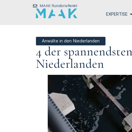
MAAK Rundbrief
en
nl
EXPERTISE
Anwälte in den Niederlanden
4 der spannendsten
Niederlanden