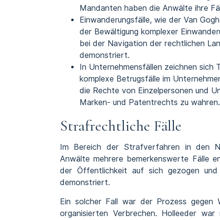
Mandanten haben die Anwälte ihre Fäh
Einwanderungsfälle, wie der Van Gogh
der Bewältigung komplexer Einwanderun
bei der Navigation der rechtlichen La
demonstriert.
In Unternehmensfällen zeichnen sich T
komplexe Betrugsfälle im Unternehmen
die Rechte von Einzelpersonen und Un
Marken- und Patentrechts zu wahren.
Strafrechtliche Fälle
Im Bereich der Strafverfahren in den N
Anwälte mehrere bemerkenswerte Fälle en
der Öffentlichkeit auf sich gezogen und
demonstriert.
Ein solcher Fall war der Prozess gegen Wi
organisierten Verbrechen. Holleeder wa