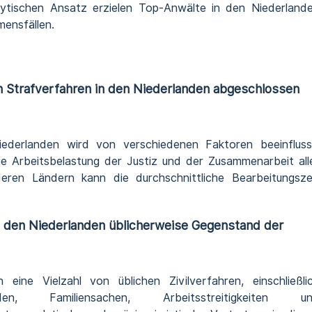
lytischen Ansatz erzielen Top-Anwälte in den Niederland
mensfällen.
ein Strafverfahren in den Niederlanden abgeschlossen
ederlanden wird von verschiedenen Faktoren beeinfluss
die Arbeitsbelastung der Justiz und der Zusammenarbeit all
deren Ländern kann die durchschnittliche Bearbeitungsze
in den Niederlanden üblicherweise Gegenstand der
eine Vielzahl von üblichen Zivilverfahren, einschließli
häden, Familiensachen, Arbeitsstreitigkeiten u