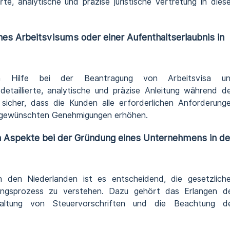
erte, analytische und präzise juristische Vertretung in dies
nes Arbeitsvisums oder einer Aufenthaltserlaubnis in
n Hilfe bei der Beantragung von Arbeitsvisa u
etaillierte, analytische und präzise Anleitung während d
sicher, dass die Kunden alle erforderlichen Anforderung
er gewünschten Genehmigungen erhöhen.
en Aspekte bei der Gründung eines Unternehmens in d
 den Niederlanden ist es entscheidend, die gesetzlich
ngsprozess zu verstehen. Dazu gehört das Erlangen d
nhaltung von Steuervorschriften und die Beachtung d