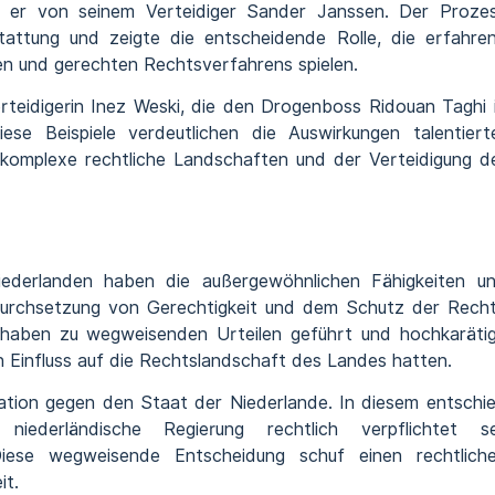
e er von seinem Verteidiger Sander Janssen. Der Proze
tattung und zeigte die entscheidende Rolle, die erfahre
iren und gerechten Rechtsverfahrens spielen.
erteidigerin Inez Weski, die den Drogenboss Ridouan Taghi 
ese Beispiele verdeutlichen die Auswirkungen talentiert
 komplexe rechtliche Landschaften und der Verteidigung d
iederlanden haben die außergewöhnlichen Fähigkeiten u
Durchsetzung von Gerechtigkeit und dem Schutz der Rech
e haben zu wegweisenden Urteilen geführt und hochkaräti
en Einfluss auf die Rechtslandschaft des Landes hatten.
ndation gegen den Staat der Niederlande. In diesem entschi
ederländische Regierung rechtlich verpflichtet se
Diese wegweisende Entscheidung schuf einen rechtlich
it.