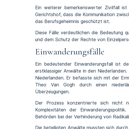
Ein weiterer bemerkenswerter Zivilfall is
Gerichtshof, dass die Kommunikation zwisc
das Berufsgeheimnis geschützt ist.
Diese Fälle verdeutlichen die Bedeutung qu
und dem Schutz der Rechte von Einzelperson
Einwanderungsfälle
Ein bedeutender Einwanderungsfall ist d
erstklassiger Anwälte in den Niederlanden. 
Niederlanden. Er befasste sich mit der Er
Theo Van Gogh durch einen niederländ
Überzeugungen.
Der Prozess konzentrierte sich nicht 
Komplexitäten der Einwanderungspolitik
Behörden bei der Verhinderung von Radikal
Die beteiligten Anwälte mussten sich durc