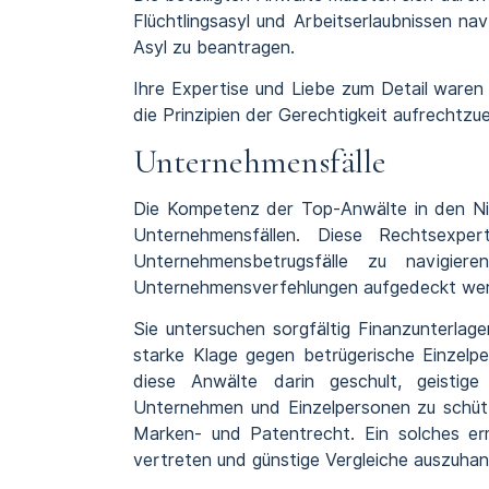
Flüchtlingsasyl und Arbeitserlaubnissen na
Asyl zu beantragen.
Ihre Expertise und Liebe zum Detail waren
die Prinzipien der Gerechtigkeit aufrechtzue
Unternehmensfälle
Die Kompetenz der Top-Anwälte in den Nie
Unternehmensfällen. Diese Rechtsexpe
Unternehmensbetrugsfälle zu navigier
Unternehmensverfehlungen aufgedeckt we
Sie untersuchen sorgfältig Finanzunterlag
starke Klage gegen betrügerische Einzel
diese Anwälte darin geschult, geistige
Unternehmen und Einzelpersonen zu schütz
Marken- und Patentrecht. Ein solches er
vertreten und günstige Vergleiche auszuhan