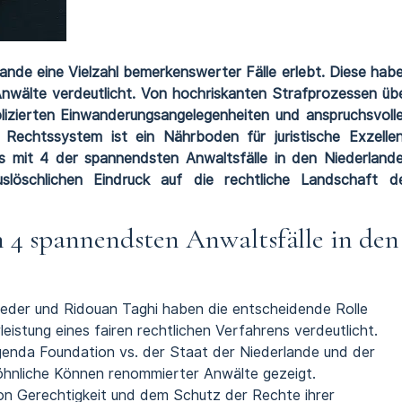
lande eine Vielzahl bemerkenswerter Fälle erlebt. Diese hab
Anwälte verdeutlicht. Von hochriskanten Strafprozessen üb
mplizierten Einwanderungsangelegenheiten und anspruchsvoll
 Rechtssystem ist ein Nährboden für juristische Exzelle
s mit 4 der spannendsten Anwaltsfälle in den Niederland
slöschlichen Eindruck auf die rechtliche Landschaft d
 4 spannendsten Anwaltsfälle in den
eeder und Ridouan Taghi haben die entscheidende Rolle
eistung eines fairen rechtlichen Verfahrens verdeutlicht.
enda Foundation vs. der Staat der Niederlande und der
hnliche Können renommierter Anwälte gezeigt.
n Gerechtigkeit und dem Schutz der Rechte ihrer